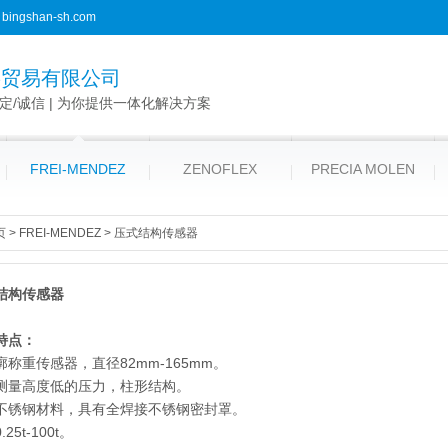
bingshan-sh.com
杉贸易有限公司
稳定/诚信 | 为你提供一体化解决方案
FREI-MENDEZ
ZENOFLEX
PRECIA MOLEN
页
>
FREI-MENDEZ
>
压式结构传感器
结构传感器
特点：
廓称重传感器，直径82mm-165mm。
测量高度低的压力，柱形结构。
不锈钢材料，具有全焊接不锈钢密封罩。
25t-100t。