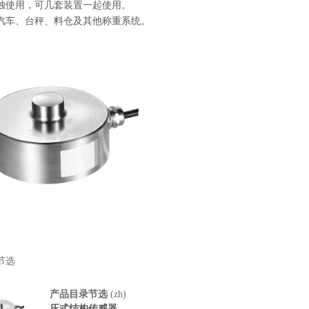
独使用，可几套装置一起使用。
汽车、台秤、料仓及其他称重系统。
节选
产品目录节选
(zh)
压式结构传感器